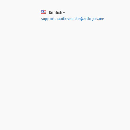
English
support.napitkivmeste@artlogics.me