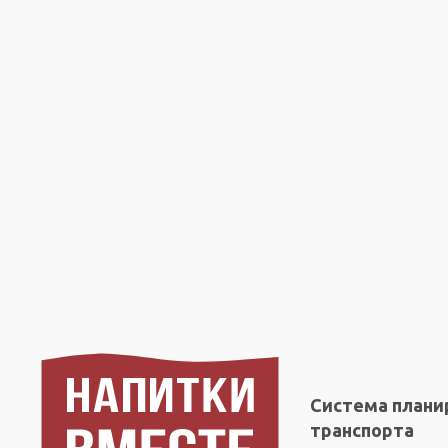
Система плани
транспорта